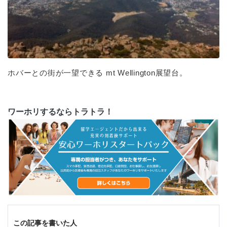
ホバーとの街が一望できる mt Wellington展望台。
ワーホリするならトラトラ！
この記事を書いた人