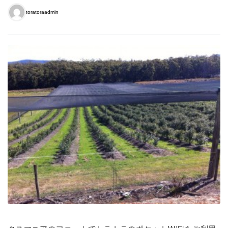
toratoraadmin