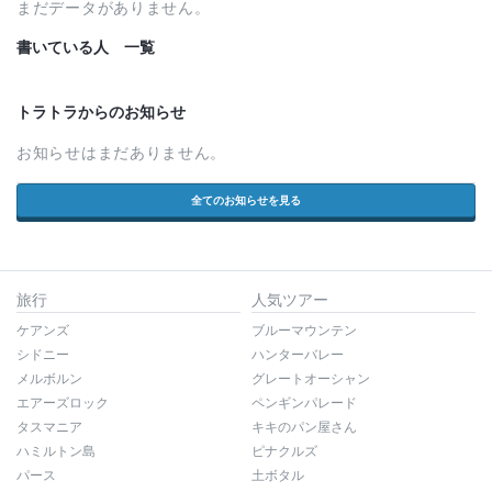
まだデータがありません。
書いている人 一覧
トラトラからのお知らせ
お知らせはまだありません。
全てのお知らせを見る
旅行
人気ツアー
ケアンズ
ブルーマウンテン
シドニー
ハンターバレー
メルボルン
グレートオーシャン
エアーズロック
ペンギンパレード
タスマニア
キキのパン屋さん
ハミルトン島
ピナクルズ
パース
土ボタル