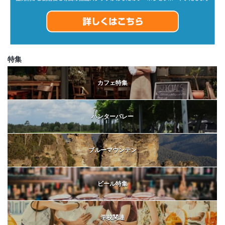
特集
カフェ特集
ハンターバレー
ブルーマウンテン
ビール特集
学校関連