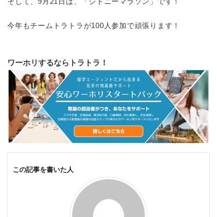
そして、9月21日は、「シドニーマラソン」です！
今年もチームトラトラが100人参加で頑張ります！
ワーホリするならトラトラ！
この記事を書いた人