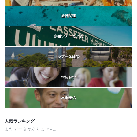
旅行関連
定番ツアーまとめ
ツアー体験談
学校見学
本田圭佑
人気ランキング
まだデータがありません。