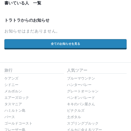
書いている人 一覧
トラトラからのお知らせ
お知らせはまだありません。
全てのお知らせを見る
旅行
人気ツアー
ケアンズ
ブルーマウンテン
シドニー
ハンターバレー
メルボルン
グレートオーシャン
エアーズロック
ペンギンパレード
タスマニア
キキのパン屋さん
ハミルトン島
ピナクルズ
パース
土ボタル
ゴールドコースト
スプリングブルック
フレーザー島
イルカに会えるツアー