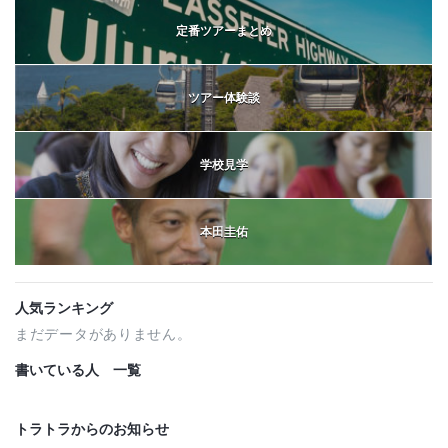
定番ツアーまとめ
ツアー体験談
学校見学
本田圭佑
人気ランキング
まだデータがありません。
書いている人 一覧
トラトラからのお知らせ