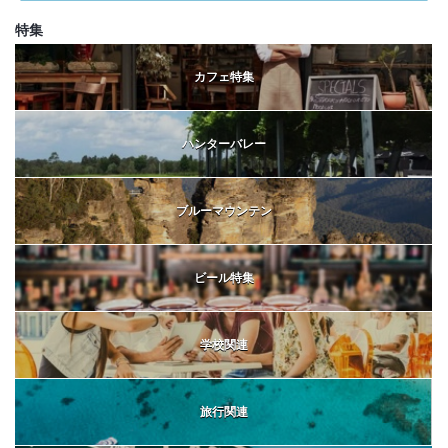
特集
カフェ特集
ハンターバレー
ブルーマウンテン
ビール特集
学校関連
旅行関連