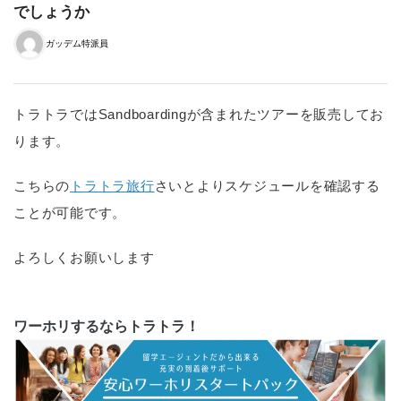
でしょうか
ガッデム特派員
トラトラではSandboardingが含まれたツアーを販売してお
ります。
こちらの
トラトラ旅行
さいとよりスケジュールを確認する
ことが可能です。
よろしくお願いします
ワーホリするならトラトラ！