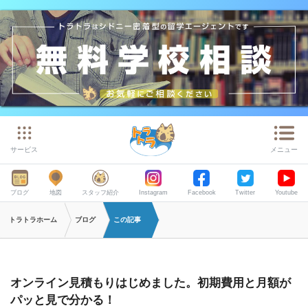
サービス
メニュー
ブログ
地図
スタッフ紹介
Instagram
Facebook
Twitter
Youtube
トラトラホーム
ブログ
この記事
オンライン見積もりはじめました。初期費用と月額が
パッと見で分かる！