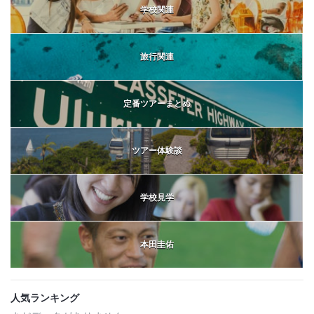
学校関連
旅行関連
定番ツアーまとめ
ツアー体験談
学校見学
本田圭佑
人気ランキング