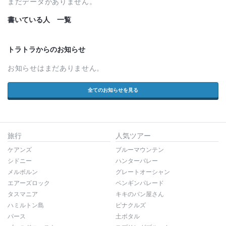
まだデータがありません。
書いている人 一覧
トラトラからのお知らせ
お知らせはまだありません。
全てのお知らせを見る
旅行
人気ツアー
ケアンズ
ブルーマウンテン
シドニー
ハンターバレー
メルボルン
グレートオーシャン
エアーズロック
ペンギンパレード
タスマニア
キキのパン屋さん
ハミルトン島
ピナクルズ
パース
土ボタル