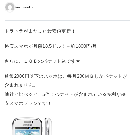
toratoraadmin
トラトラがまたまた最安値更新！
格安スマホが月額18.5ドル！＝約1800円/月
さらに、１ＧＢのパケット込です★
通常2000円以下のスマホは、毎月200ＭＢしかパケットが
含まれません。
他社と比べると、5倍！パケットが含まれている便利な格
安スマホプランです！