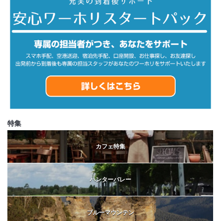
特集
カフェ特集
ハンターバレー
ブルーマウンテン