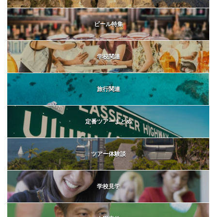
ビール特集
学校関連
旅行関連
定番ツアーまとめ
ツアー体験談
学校見学