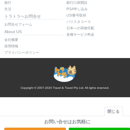
旅行
銀行口座開設
生活
RSA申し込み
USI番号取得
トラトラへお問合せ
バリスタコース
お問合せフォーム
日本への荷物宅配
About US
各種サービス料金
会社概要
採用情報
プライバシーポリシー
Copyright © 2007-2020 Travel & Travel Pty Ltd. All rights reserved.
閉じる
お問い合せはお気軽に