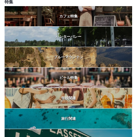
特集
カフェ特集
ハンターバレー
ブルーマウンテン
ビール特集
学校関連
旅行関連