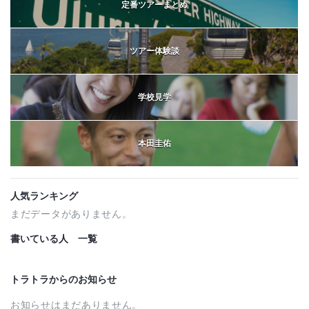
定番ツアーまとめ
ツアー体験談
学校見学
本田圭佑
人気ランキング
まだデータがありません。
書いている人 一覧
トラトラからのお知らせ
お知らせはまだありません。