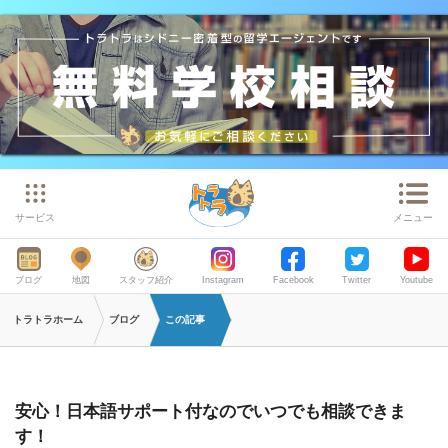
サービス
メニュー
ブログ
地図
スタッフ紹介
Instagram
Facebook
Twitter
Youtube
トラトラホーム
ブログ
この記事
安心！日本語サポート付なのでいつでも相談できま
す！