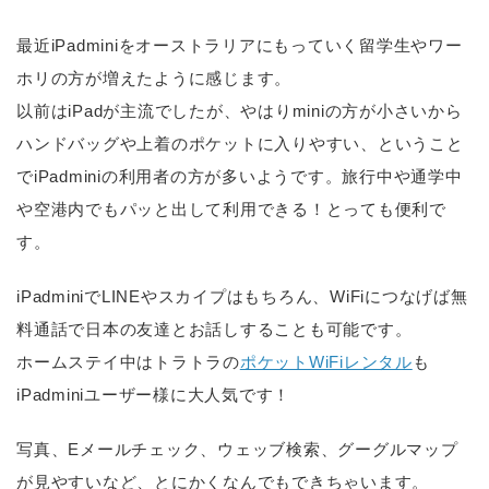
最近iPadminiをオーストラリアにもっていく留学生やワー
ホリの方が増えたように感じます。
以前はiPadが主流でしたが、やはりminiの方が小さいから
ハンドバッグや上着のポケットに入りやすい、ということ
でiPadminiの利用者の方が多いようです。旅行中や通学中
や空港内でもパッと出して利用できる！とっても便利で
す。
iPadminiでLINEやスカイプはもちろん、WiFiにつなげば無
料通話で日本の友達とお話しすることも可能です。
ホームステイ中はトラトラの
ポケットWiFiレンタル
も
iPadminiユーザー様に大人気です！
写真、Eメールチェック、ウェッブ検索、グーグルマップ
が見やすいなど、とにかくなんでもできちゃいます。