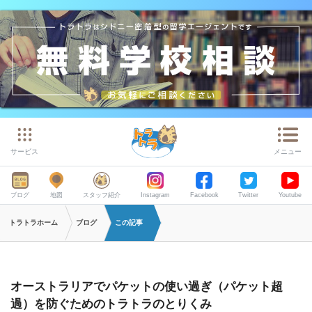
サービス
メニュー
ブログ
地図
スタッフ紹介
Instagram
Facebook
Twitter
Youtube
トラトラホーム
ブログ
この記事
オーストラリアでパケットの使い過ぎ（パケット超
過）を防ぐためのトラトラのとりくみ