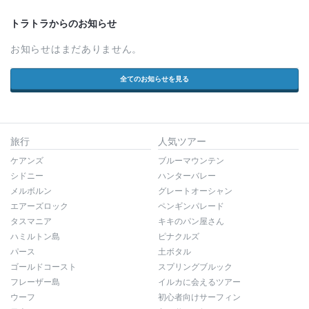
トラトラからのお知らせ
お知らせはまだありません。
全てのお知らせを見る
旅行
人気ツアー
ケアンズ
ブルーマウンテン
シドニー
ハンターバレー
メルボルン
グレートオーシャン
エアーズロック
ペンギンパレード
タスマニア
キキのパン屋さん
ハミルトン島
ピナクルズ
パース
土ボタル
ゴールドコースト
スプリングブルック
フレーザー島
イルカに会えるツアー
ウーフ
初心者向けサーフィン