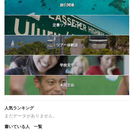
旅行関連
定番ツアーまとめ
ツアー体験談
学校見学
本田圭佑
人気ランキング
まだデータがありません。
書いている人 一覧