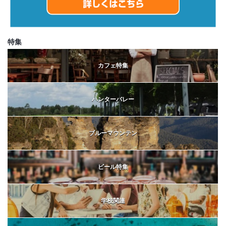
特集
カフェ特集
ハンターバレー
ブルーマウンテン
ビール特集
学校関連