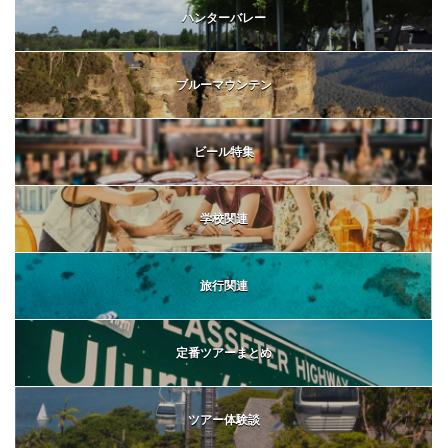
ハンターバレー
ブルーマウンテン
ビール特集
学校関連
旅行関連
定番ツアーまとめ
ツアー体験談