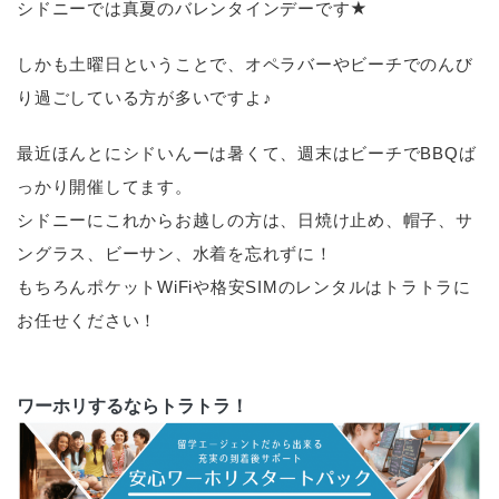
シドニーでは真夏のバレンタインデーです★
しかも土曜日ということで、オペラバーやビーチでのんび
り過ごしている方が多いですよ♪
最近ほんとにシドいんーは暑くて、週末はビーチでBBQば
っかり開催してます。
シドニーにこれからお越しの方は、日焼け止め、帽子、サ
ングラス、ビーサン、水着を忘れずに！
もちろんポケットWiFiや格安SIMのレンタルはトラトラに
お任せください！
ワーホリするならトラトラ！