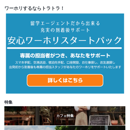
ワーホリするならトラトラ！
特集
カフェ特集