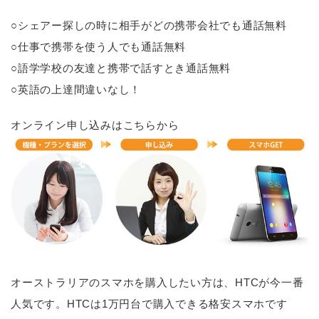
○シェアー探しの時に相手がどの携帯会社でも通話無料
○仕事で携帯を使う人でも通話無料
○語学学校の友達と携帯で話すとき通話無料
○英語の上達間違いなし！
オンライン申し込みはこちらから
オーストラリアのスマホを購入したい方は、HTCが今一番
人気です。HTCは1万円台で購入できる格安スマホです