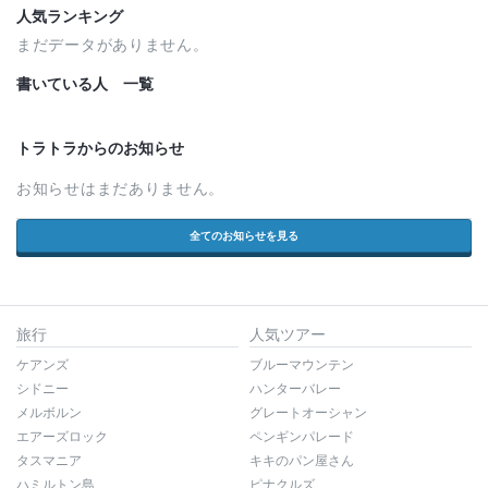
人気ランキング
まだデータがありません。
書いている人 一覧
トラトラからのお知らせ
お知らせはまだありません。
全てのお知らせを見る
旅行
人気ツアー
ケアンズ
ブルーマウンテン
シドニー
ハンターバレー
メルボルン
グレートオーシャン
エアーズロック
ペンギンパレード
タスマニア
キキのパン屋さん
ハミルトン島
ピナクルズ