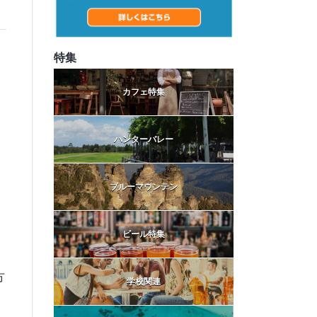
特集
カフェ特集
ハンターバレー
ブルーマウンテン
ビール特集
ヵ
方
学校関連