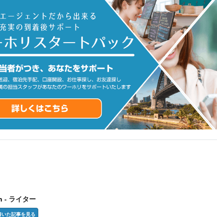
n
- ライター
inの書いた記事を見る