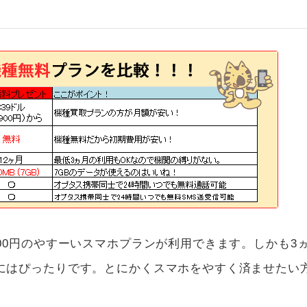
00円のやすーいスマホプランが利用できます。しかも3
にはぴったりです。とにかくスマホをやすく済ませたい