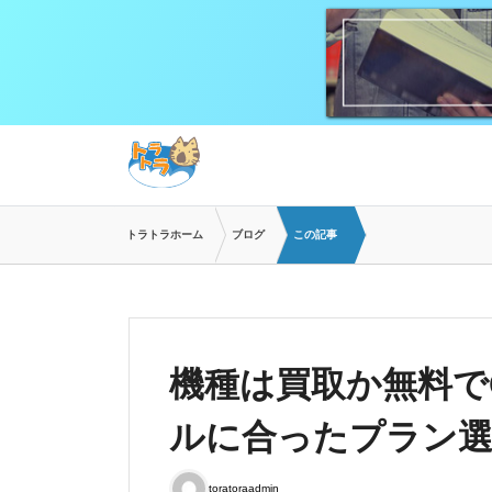
トラトラホーム
ブログ
この記事
機種は買取か無料で
ルに合ったプラン
toratoraadmin