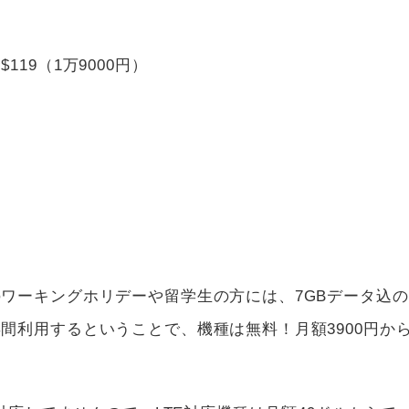
19（1万9000円）
ワーキングホリデーや留学生の方には、7GBデータ込の
間利用するということで、機種は無料！月額3900円か