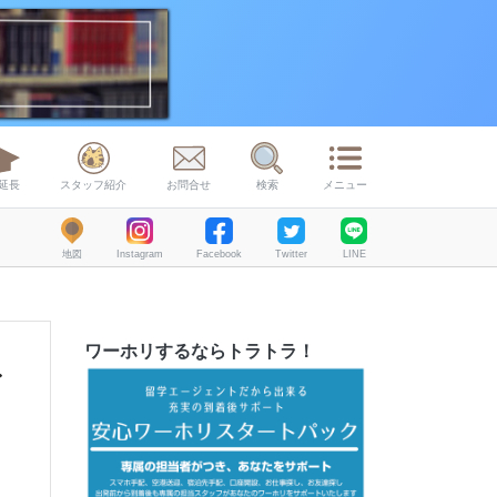
延長
スタッフ紹介
お問合せ
検索
メニュー
地図
Instagram
Facebook
Twitter
LINE
ワーホリするならトラトラ！
イ