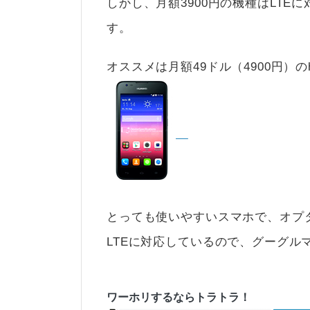
しかし、月額3900円の機種はLTE
す。
オススメは月額49ドル（4900円）のh
とっても使いやすいスマホで、オプ
LTEに対応しているので、グーグル
ワーホリするならトラトラ！