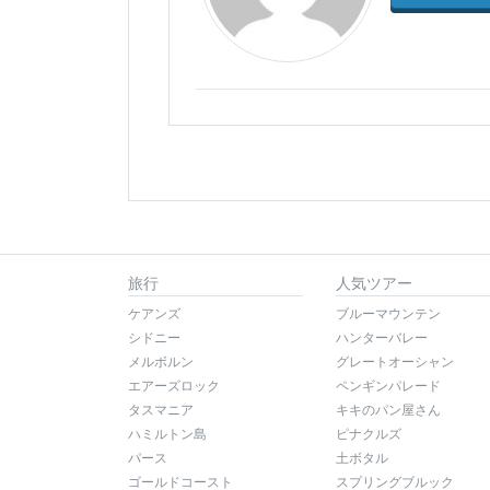
旅行
人気ツアー
ケアンズ
ブルーマウンテン
シドニー
ハンターバレー
メルボルン
グレートオーシャン
エアーズロック
ペンギンパレード
タスマニア
キキのパン屋さん
ハミルトン島
ピナクルズ
パース
土ボタル
ゴールドコースト
スプリングブルック