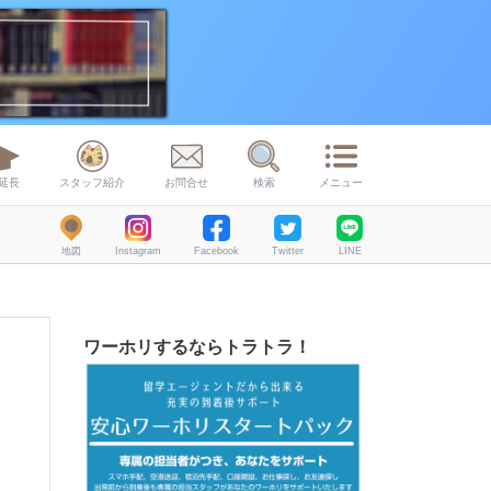
延長
スタッフ紹介
お問合せ
検索
メニュー
地図
Instagram
Facebook
Twitter
LINE
ワーホリするならトラトラ！