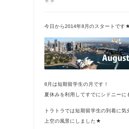
今日から2014年8月のスタートです
8月は短期留学生の月です！
夏休みを利用してすでにシドニーに
トラトラでは短期留学生の到着に気分
上空の風景にしました★