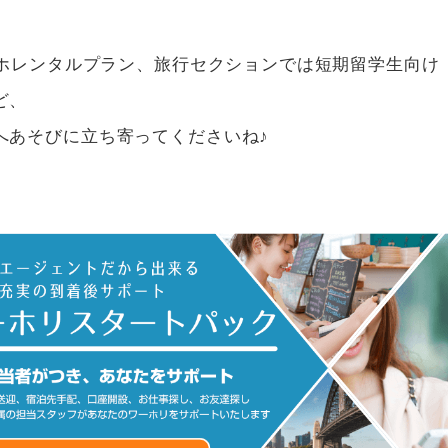
マホレンタルプラン、旅行セクションでは短期留学生向け
ど、
へあそびに立ち寄ってくださいね♪