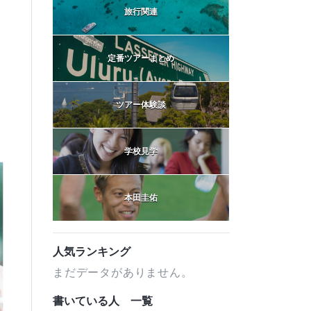
旅行関連
定番ツアーまとめ
ツアー体験談
学校見学
本田圭佑
人気ランキング
まだデータがありません。
書いている人 一覧