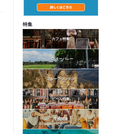
特集
カフェ特集
ハンターバレー
ブルーマウンテン
ビール特集
学校関連