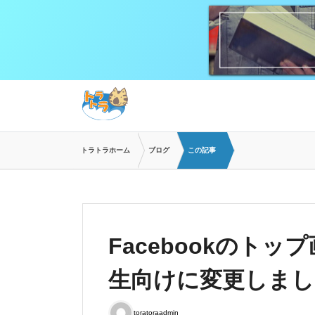
トラトラホーム
ブログ
この記事
Facebookのト
生向けに変更しまし
toratoraadmin