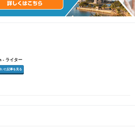
n
- ライター
inの書いた記事を見る