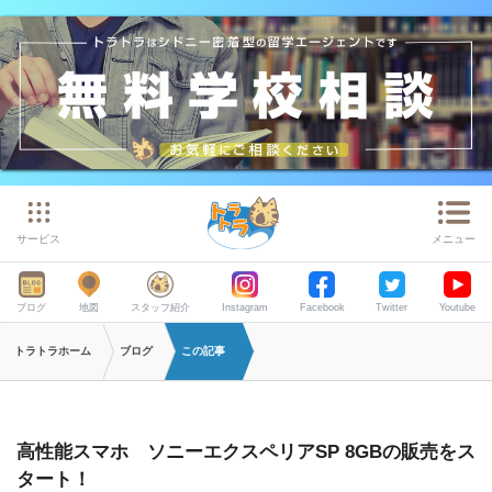
サービス
メニュー
ブログ
地図
スタッフ紹介
Instagram
Facebook
Twitter
Youtube
トラトラホーム
ブログ
この記事
高性能スマホ ソニーエクスペリアSP 8GBの販売をス
タート！