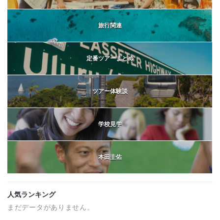
旅行関連
定番ツアーまとめ
ツアー体験談
学校見学
本田圭佑
人気ランキング
まだデータがありません。