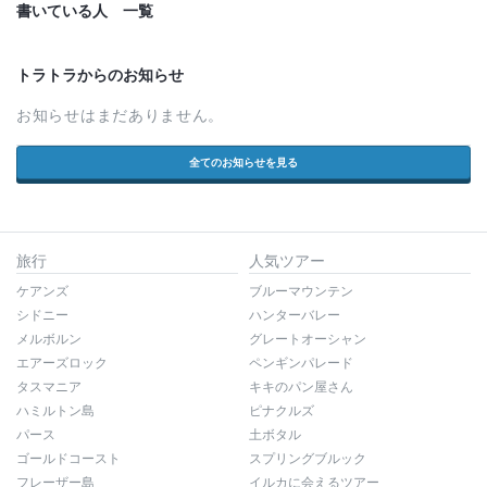
書いている人 一覧
トラトラからのお知らせ
お知らせはまだありません。
全てのお知らせを見る
旅行
人気ツアー
ケアンズ
ブルーマウンテン
シドニー
ハンターバレー
メルボルン
グレートオーシャン
エアーズロック
ペンギンパレード
タスマニア
キキのパン屋さん
ハミルトン島
ピナクルズ
パース
土ボタル
ゴールドコースト
スプリングブルック
フレーザー島
イルカに会えるツアー