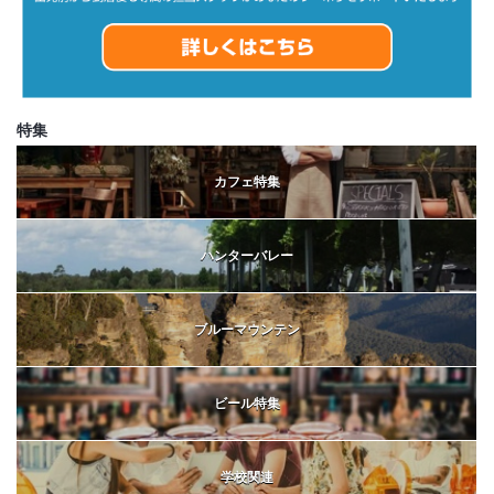
特集
カフェ特集
ハンターバレー
ブルーマウンテン
ビール特集
学校関連