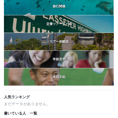
旅行関連
定番ツアーまとめ
ツアー体験談
学校見学
本田圭佑
人気ランキング
まだデータがありません。
書いている人 一覧