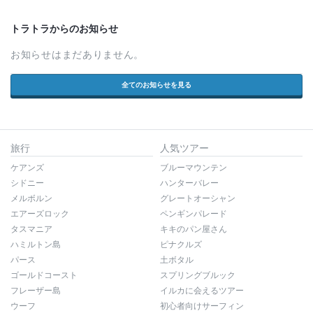
トラトラからのお知らせ
お知らせはまだありません。
全てのお知らせを見る
旅行
人気ツアー
ケアンズ
ブルーマウンテン
シドニー
ハンターバレー
メルボルン
グレートオーシャン
エアーズロック
ペンギンパレード
タスマニア
キキのパン屋さん
ハミルトン島
ピナクルズ
パース
土ボタル
ゴールドコースト
スプリングブルック
フレーザー島
イルカに会えるツアー
ウーフ
初心者向けサーフィン