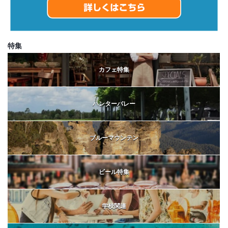
特集
カフェ特集
ハンターバレー
ブルーマウンテン
ビール特集
学校関連