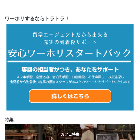
ワーホリするならトラトラ！
特集
カフェ特集