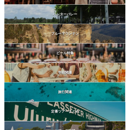
ハンターバレー
ブルーマウンテン
ビール特集
学校関連
旅行関連
定番ツアーまとめ