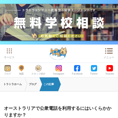
サービス
メニュー
ブログ
地図
スタッフ紹介
Instagram
Facebook
Twitter
Youtube
トラトラホーム
ブログ
この記事
オーストラリアで公衆電話を利用するにはいくらかか
りますか？