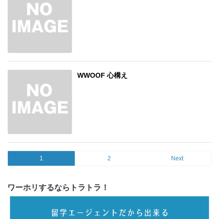
WWOOF 心構え
1
2
Next
ワーホリするならトラトラ！