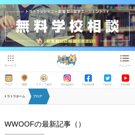
サービス
メニュー
ブログ
地図
スタッフ紹介
Instagram
Facebook
Twitter
Youtube
トラトラホーム
ブログ
WWOOFの最新記事（）