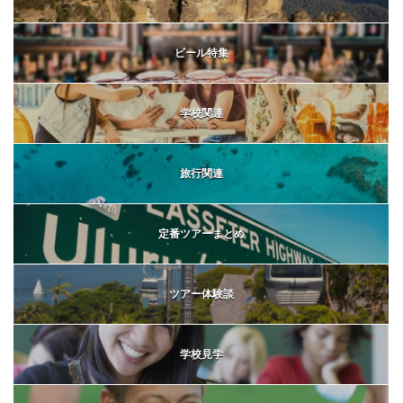
ビール特集
学校関連
旅行関連
定番ツアーまとめ
ツアー体験談
学校見学