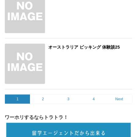
オーストラリア ピッキング 体験談25
1
2
3
4
Next
ワーホリするならトラトラ！