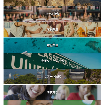
ビール特集
学校関連
旅行関連
定番ツアーまとめ
ツアー体験談
学校見学