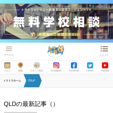
サービス
メニュー
ブログ
地図
スタッフ紹介
Instagram
Facebook
Twitter
Youtube
トラトラホーム
ブログ
QLDの最新記事（）