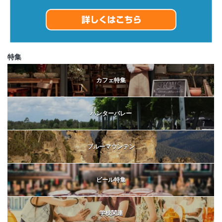
特集
カフェ特集
ハンターバレー
ブルーマウンテン
ビール特集
学校関連