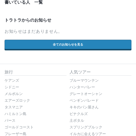
書いている人 一覧
トラトラからのお知らせ
お知らせはまだありません。
全てのお知らせを見る
旅行
人気ツアー
ケアンズ
ブルーマウンテン
シドニー
ハンターバレー
メルボルン
グレートオーシャン
エアーズロック
ペンギンパレード
タスマニア
キキのパン屋さん
ハミルトン島
ピナクルズ
パース
土ボタル
ゴールドコースト
スプリングブルック
フレーザー島
イルカに会えるツアー