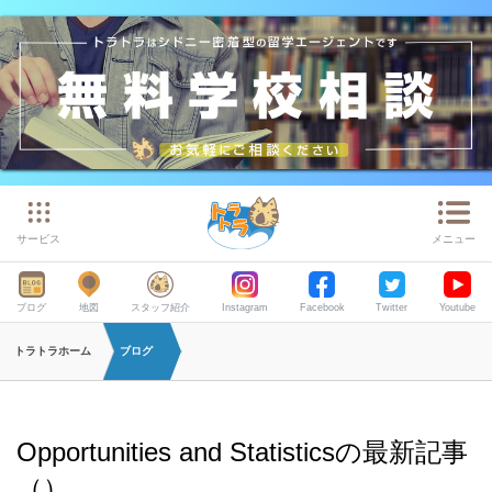
サービス
メニュー
ブログ
地図
スタッフ紹介
Instagram
Facebook
Twitter
Youtube
トラトラホーム
ブログ
Opportunities and Statisticsの最新記事
（）