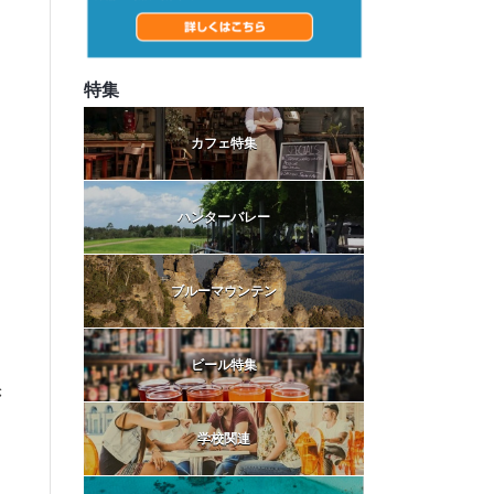
特集
カフェ特集
ハンターバレー
ブルーマウンテン
ビール特集
き
学校関連