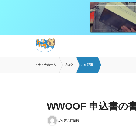
トラトラホーム
ブログ
この記事
WWOOF 申込書の
ガッデム特派員