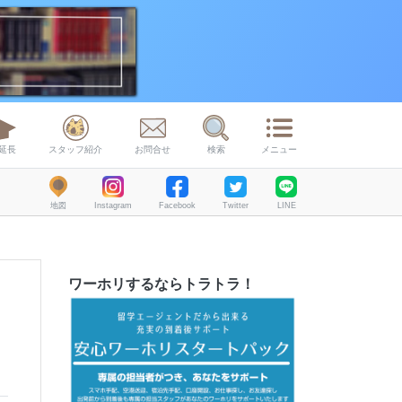
延長
スタッフ紹介
お問合せ
検索
メニュー
地図
Instagram
Facebook
Twitter
LINE
ワーホリするならトラトラ！