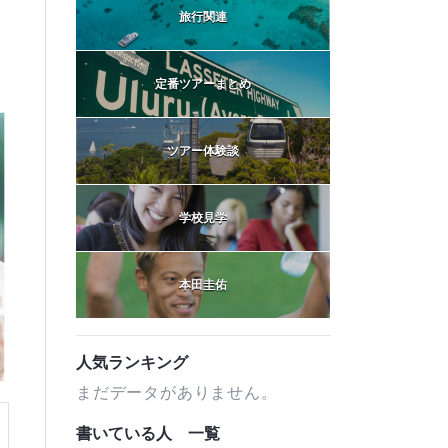
旅行関連
定番ツアーまとめ
ツアー体験談
学校見学
本田圭佑
人気ランキング
まだデータがありません。
書いている人 一覧