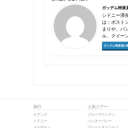
ガッデム特派
シドニー滞
は：ボスト
まりや、バ
ル、クイー
ガッデム特派員の
旅行
人気ツアー
ケアンズ
ブルーマウンテン
シドニー
ハンターバレー
メルボルン
グレートオーシャン