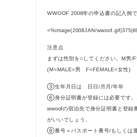
WWOOF 2008年の申込書の記入例
<%image(2008JAN/wwoof.gif|375|
注意点
まずは性別を○してください。M男/
(M=MALE=男 F=FEMALE=女性)
③生年月日は 日日/月月/年年
⑥身分証明書が登録には必要です。
wwoofの宿泊先で身分証明書と登
がいいでしょう。
⑧番号＝パスポート番号/もしくは