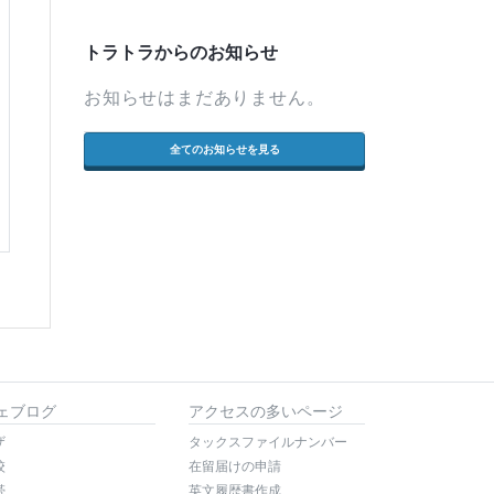
トラトラからのお知らせ
お知らせはまだありません。
全てのお知らせを見る
ェブログ
アクセスの多いページ
ザ
タックスファイルナンバー
校
在留届けの申請
帯
英文履歴書作成