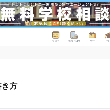
ブログ
携帯 / SIM
旅行
ビザ
書き方