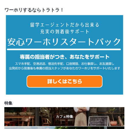
ワーホリするならトラトラ！
特集
カフェ特集