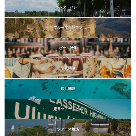
ハンターバレー
ブルーマウンテン
ビール特集
学校関連
旅行関連
定番ツアーまとめ
ツアー体験談