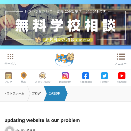
サービス
メニュー
ブログ
地図
スタッフ紹介
Instagram
Facebook
Twitter
Youtube
トラトラホーム
ブログ
この記事
updating website is our problem
ガッデム特派員