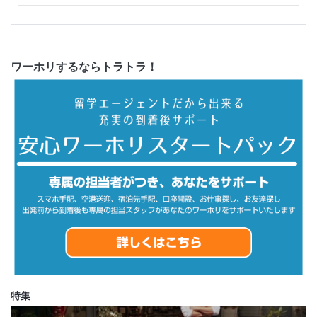
ワーホリするならトラトラ！
特集