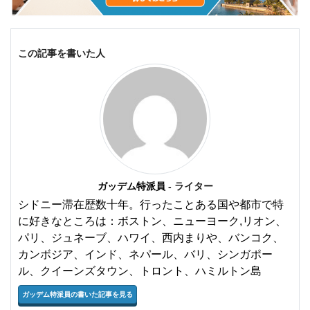
この記事を書いた人
ガッデム特派員
- ライター
シドニー滞在歴数十年。行ったことある国や都市で特
に好きなところは：ボストン、ニューヨーク,リオン、
パリ、ジュネーブ、ハワイ、西内まりや、バンコク、
カンボジア、インド、ネパール、バリ、シンガポー
ル、クイーンズタウン、トロント、ハミルトン島
ガッデム特派員の書いた記事を見る