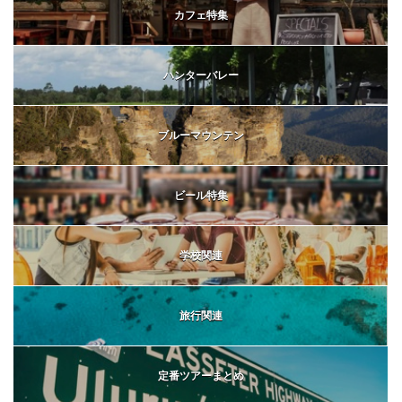
カフェ特集
ハンターバレー
ブルーマウンテン
ビール特集
学校関連
旅行関連
定番ツアーまとめ