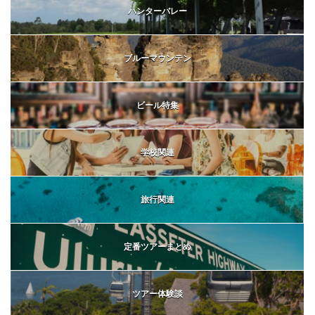
ハンターバレー
ブルーマウンテン
ビール特集
学校関連
旅行関連
定番ツアーまとめ
ツアー体験談