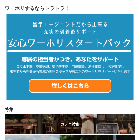
ワーホリするならトラトラ！
特集
カフェ特集