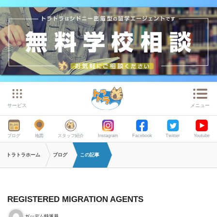
サービス
メニュー
ブログ
地図
スタッフ紹介
Instagram
Facebook
Twitter
Youtube
トラトラホーム
ブログ
この記事
REGISTERED MIGRATION AGENTS
ガッデム特派員