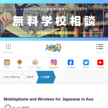
サービス
メニュー
ブログ
地図
スタッフ紹介
Instagram
Facebook
Twitter
Youtube
トラトラホーム
ブログ
この記事
Mobilephone and Wireless for Japanese in Aus
ガッデム特派員