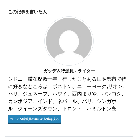
この記事を書いた人
ガッデム特派員
- ライター
シドニー滞在歴数十年。行ったことある国や都市で特
に好きなところは：ボストン、ニューヨーク,リオン、
パリ、ジュネーブ、ハワイ、西内まりや、バンコク、
カンボジア、インド、ネパール、バリ、シンガポー
ル、クイーンズタウン、トロント、ハミルトン島
ガッデム特派員の書いた記事を見る