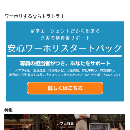
ワーホリするならトラトラ！
特集
カフェ特集