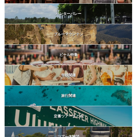
ハンターバレー
ブルーマウンテン
ビール特集
学校関連
旅行関連
定番ツアーまとめ
ツアー体験談