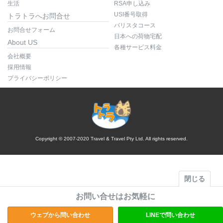
生活
RSA申し込み
USI番号取得
トラトラへお問合せ
バリスタコース
お問合せフォーム
日本への荷物宅配
About US
各種サービス料金
会社概要
採用情報
プライバシーポリシー
Copyright © 2007-2020 Travel & Travel Pty Ltd. All rights reserved.
閉じる
お問い合せはお気軽に
ウェブから問い合わせ
LINEで問い合わせ