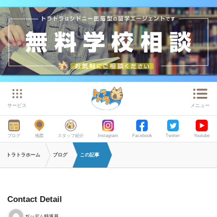
サービス
メニュー
ブログ
地図
スタッフ紹介
Instagram
Facebook
Twitter
Youtube
トラトラホーム
ブログ
この記事
Contact Detail
ガッデム特派員