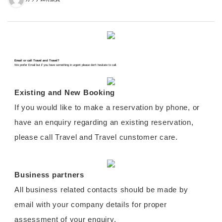
Email or call Travel and Travel?
We prefer Email but if you have something in urgent please don’t hesitate to call.
Existing and New Booking
If you would like to make a reservation by phone, or
have an enquiry regarding an existing reservation,
please call Travel and Travel cunstomer care.
Business partners
All business related contacts should be made by
email with your company details for proper
assessment of your enquiry.