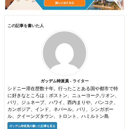
この記事を書いた人
ガッデム特派員
- ライター
シドニー滞在歴数十年。行ったことある国や都市で特
に好きなところは：ボストン、ニューヨーク,リオン、
パリ、ジュネーブ、ハワイ、西内まりや、バンコク、
カンボジア、インド、ネパール、バリ、シンガポー
ル、クイーンズタウン、トロント、ハミルトン島
ガッデム特派員の書いた記事を見る