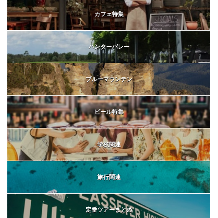
カフェ特集
ハンターバレー
ブルーマウンテン
ビール特集
学校関連
旅行関連
定番ツアーまとめ