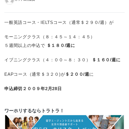
一般英語コース・IELTSコース（通常＄２９０/週）が
モーニングクラス（８：４５～１４：４５）
５週間以上の申込で
＄１８０/週に
イブニングクラス（４：００～８：３０）
＄１６０/週に
EAPコース（通常＄３２０)が
＄２００/週
に
申込締切２００９年2月28日
ワーホリするならトラトラ！