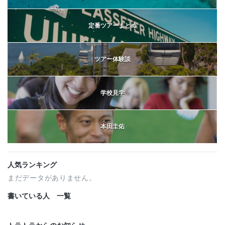
定番ツアーまとめ
ツアー体験談
学校見学
本田圭佑
人気ランキング
まだデータがありません。
書いている人 一覧