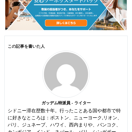
この記事を書いた人
ガッデム特派員
- ライター
シドニー滞在歴数十年。行ったことある国や都市で特
に好きなところは：ボストン、ニューヨーク,リオン、
パリ、ジュネーブ、ハワイ、西内まりや、バンコク、
カンボジア、インド、ネパール、バリ、シンガポー