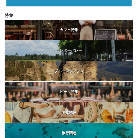
特集
カフェ特集
ハンターバレー
ブルーマウンテン
ビール特集
学校関連
旅行関連