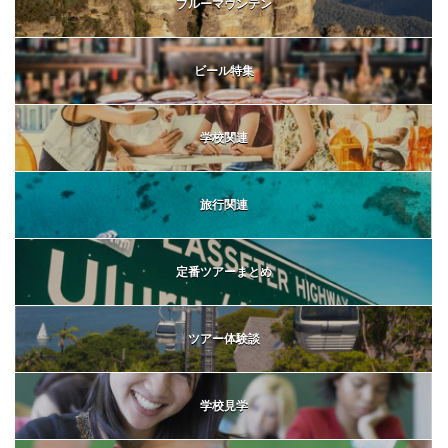
ブルーマウンテン
ビール特集
学校関連
旅行関連
定番ツアーまとめ
ツアー体験談
学校見学