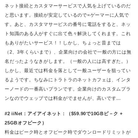
ネット接続とカスタマーサービスで人気を上げているのだ
と思います。接続が安定しているので=ゲーマーに人気で
す。あと、カスタマサービスの番号に電話をすると、ネッ
ト知識のある人がすぐに出て色々解決してくれます。これ
もありがたいサービス！！しかし、ちょっと昔までは
（2、3年くらいまで）、企業向けの会社で一般の方には無
名だったようなきがします。（一般の人には高すぎた。）
しかし、最近では料金を落として一般ユーザーを狙ってい
るようです。ちなみにトラトラのネットカフェは、インタ
ーノードの一番高いプランです。企業向けのカスタムプラ
ンなのでウェッブでは料金がでませんが、高いです…
#2 iiNet：アイアイネット：（$59.90で10GBピ－ク +
25GBオフピーク）
料金はピーク時とオフピーク時でダウンロードリミットが