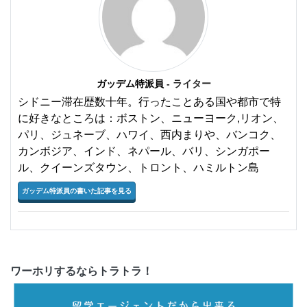
ガッデム特派員
- ライター
シドニー滞在歴数十年。行ったことある国や都市で特
に好きなところは：ボストン、ニューヨーク,リオン、
パリ、ジュネーブ、ハワイ、西内まりや、バンコク、
カンボジア、インド、ネパール、バリ、シンガポー
ル、クイーンズタウン、トロント、ハミルトン島
ガッデム特派員の書いた記事を見る
ワーホリするならトラトラ！