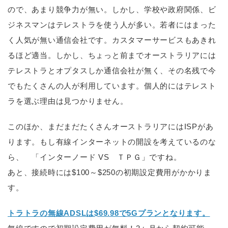
ので、あまり競争力が無い。しかし、学校や政府関係、ビ
ジネスマンはテレストラを使う人が多い。若者にはまった
く人気が無い通信会社です。カスタマーサービスもあきれ
るほど適当。しかし、ちょっと前までオーストラリアには
テレストラとオプタスしか通信会社が無く、その名残で今
でもたくさんの人が利用しています。個人的にはテレスト
ラを選ぶ理由は見つかりません。
このほか、まだまだたくさんオーストラリアにはISPがあ
ります。もし有線インターネットの開設を考えているのな
ら、 「インターノード VS ＴＰＧ」ですね。
あと、接続時には$100～$250の初期設定費用がかかりま
す。
トラトラの無線ADSLは$69.98で5Gプランとなります。