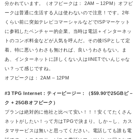
分かれています。（オフピークは： 2AM – 12PM）オフピ
ークは普通に生活する人は使わないので注意！です。2年
くらい前に突如テレビコマーシャルなどでISPマーケット
に参戦したベンチャー的企業。当時は電話＋インターネッ
トのコンボ料金などが人気を呼んだ。その後ISPとして定
着。特に悪いうわさも無ければ、良いうわさもない。ま
あ、インターネットに詳しくない人はIINETでいんじゃな
い？って感じですね。
オフピークは： 2AM – 12PM
#3 TPG Internet：ティーピージー：（$59.90で25GBピ－
ク + 25GBオフピーク）
プランは絶対的に他社と比べて安い！！！安くてたくさん
ネットがしたい！って方はTPGで決まり。しか～し、カス
タマサービスは無いと思ってください。電話しても誰も電