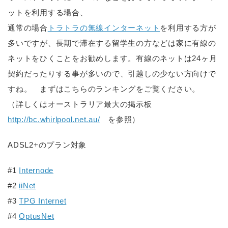
ットを利用する場合、
通常の場合
トラトラの無線インターネット
を利用する方が
多いですが、長期で滞在する留学生の方などは家に有線の
ネットをひくことをお勧めします。有線のネットは24ヶ月
契約だったりする事が多いので、引越しの少ない方向けで
すね。 まずはこちらのランキングをご覧ください。
（詳しくはオーストラリア最大の掲示板
http://bc.whirlpool.net.au/
を参照）
ADSL2+のプラン対象
#1
Internode
#2
iiNet
#3
TPG Internet
#4
OptusNet