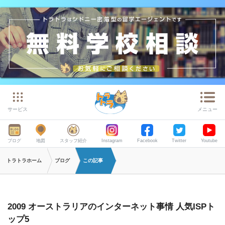
サービス
メニュー
ブログ
地図
スタッフ紹介
Instagram
Facebook
Twitter
Youtube
トラトラホーム
ブログ
この記事
2009 オーストラリアのインターネット事情 人気ISPト
ップ5