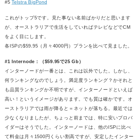
#5
Telstra BigPond
これがトップ5です。見た事ない名前ばかりだと思います
が、オーストラリアで生活をしていればテレビなどでCM
をよく目にします。
各ISPの$59.95（月々4000円）プランを比べて見ました。
#1 Internode：（$59.95で25 Gb）
インターノードが一番とは、これは以外でした。しかし、
何ランキングなのでしょう。満足度ランキング？かそれと
も品質ランキングか不明ですが、インターノードといえば
高い！というイメージがあります。でも質は確かです。オ
ーストラリアでは雨が降ると＝ネットが落ちる。最近では
少なくなりましたが、ちょっと前までは、特に安いプロバ
イダーはそうでした。インターノードは、他のISPに比べ
て料金は月々1500円くらい割高ですが、安定したインター