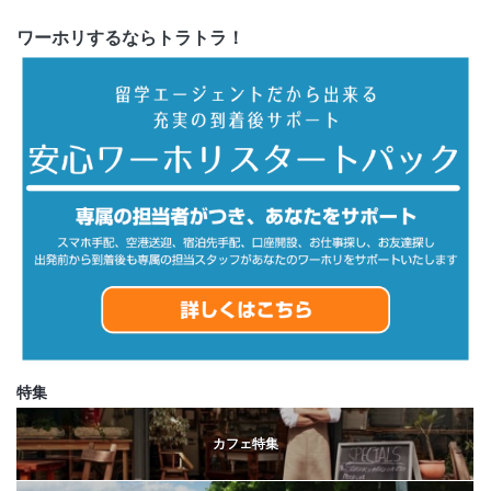
ワーホリするならトラトラ！
特集
カフェ特集