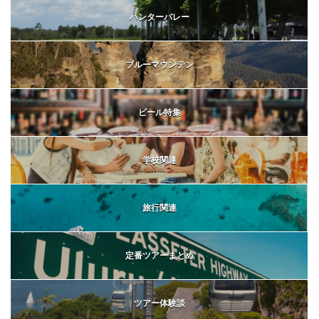
ハンターバレー
ブルーマウンテン
ビール特集
学校関連
旅行関連
定番ツアーまとめ
ツアー体験談