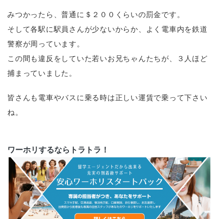
みつかったら、普通に＄２００くらいの罰金です。
そして各駅に駅員さんが少ないからか、よく電車内を鉄道
警察が周っています。
この間も違反をしていた若いお兄ちゃんたちが、３人ほど
捕まっていました。
皆さんも電車やバスに乗る時は正しい運賃で乗って下さい
ね。
ワーホリするならトラトラ！