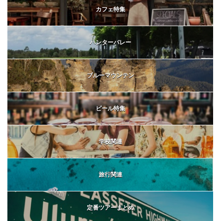
カフェ特集
ハンターバレー
ブルーマウンテン
ビール特集
学校関連
旅行関連
定番ツアーまとめ