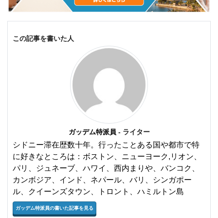
この記事を書いた人
ガッデム特派員
- ライター
シドニー滞在歴数十年。行ったことある国や都市で特
に好きなところは：ボストン、ニューヨーク,リオン、
パリ、ジュネーブ、ハワイ、西内まりや、バンコク、
カンボジア、インド、ネパール、バリ、シンガポー
ル、クイーンズタウン、トロント、ハミルトン島
ガッデム特派員の書いた記事を見る