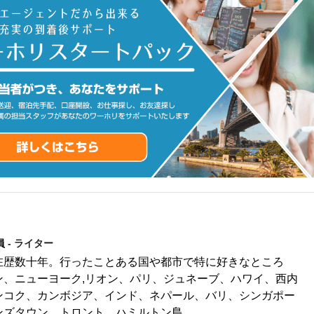
員
- ライター
在歴数十年。行ったことある国や都市で特に好きなところ
ン、ニューヨーク,リオン、パリ、ジュネーブ、ハワイ、西内
ンコク、カンボジア、インド、ネパール、バリ、シンガポー
ンズタウン、トロント、ハミルトン島