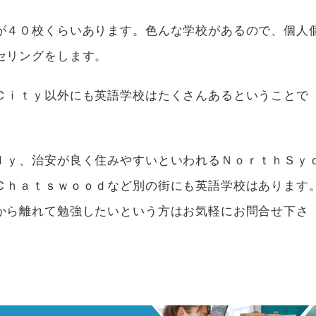
が４０校くらいあります。色んな学校があるので、個人
セリングをします。
Ｃｉｔｙ以外にも英語学校はたくさんあるということで
ｌｙ、治安が良く住みやすいといわれるＮｏｒｔｈＳｙ
Ｃｈａｔｓｗｏｏｄなど別の街にも英語学校はあります
から離れて勉強したいという方はお気軽にお問合せ下さ