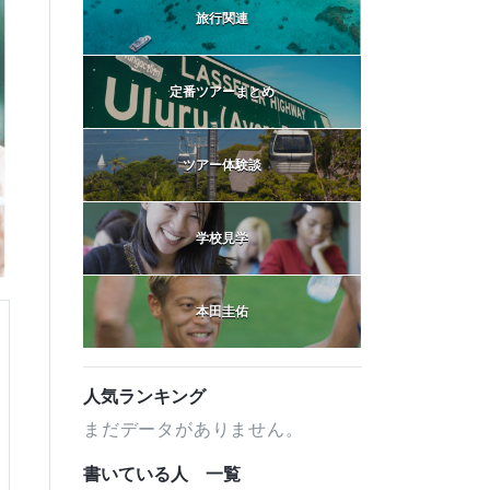
旅行関連
定番ツアーまとめ
ツアー体験談
学校見学
本田圭佑
人気ランキング
まだデータがありません。
書いている人 一覧