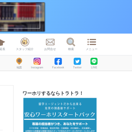
延長
スタッフ紹介
お問合せ
検索
メニュー
地図
Instagram
Facebook
Twitter
LINE
ワーホリするならトラトラ！