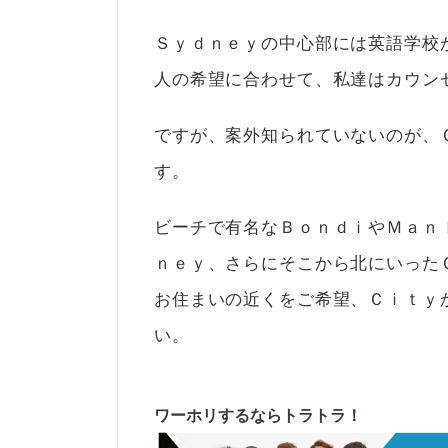
Ｓｙｄｎｅｙの中心部には英語学校
人の希望に合わせて、私達はカウン
ですが、案外知られていないのが、
す。
ビーチで有名なＢｏｎｄｉやＭａｎ
ｎｅｙ、さらにそこから北にいった
お住まいの近くをご希望、Ｃｉｔｙ
い。
ワーホリするならトラトラ！