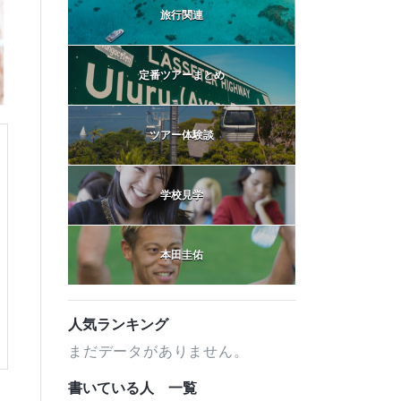
旅行関連
定番ツアーまとめ
ツアー体験談
学校見学
本田圭佑
人気ランキング
まだデータがありません。
書いている人 一覧