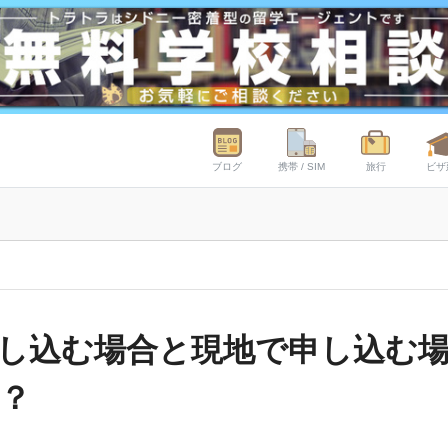
ブログ
携帯 / SIM
旅行
ビザ
し込む場合と現地で申し込む
？