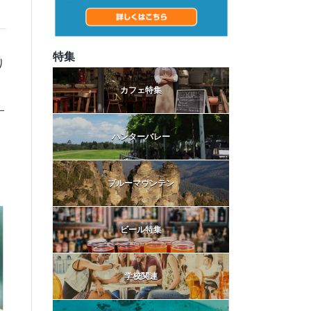
特集
り
カフェ特集
す
ハンターバレー
ブルーマウンテン
ビール特集
学校関連