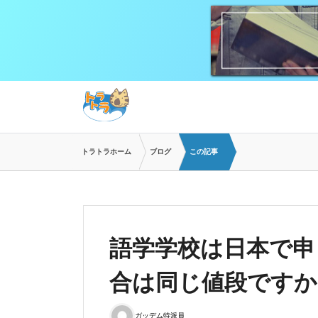
トラトラホーム
ブログ
この記事
語学学校は日本で申
合は同じ値段ですか
ガッデム特派員