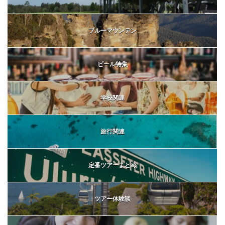
ブルーマウンテン
ビール特集
学校関連
旅行関連
定番ツアーまとめ
ツアー体験談