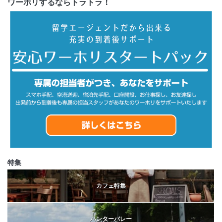
ワーホリするならトラトラ！
特集
カフェ特集
ハンターバレー