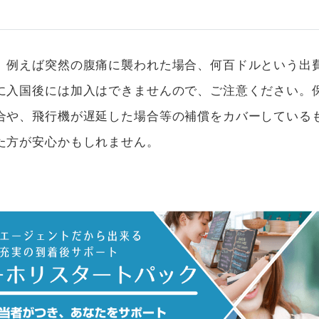
、例えば突然の腹痛に襲われた場合、何百ドルという出
に入国後には加入はできませんので、ご注意ください。
合や、飛行機が遅延した場合等の補償をカバーしている
た方が安心かもしれません。