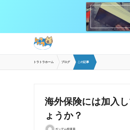
トラトラホーム
ブログ
この記事
海外保険には加入し
ょうか？
ガッデム特派員