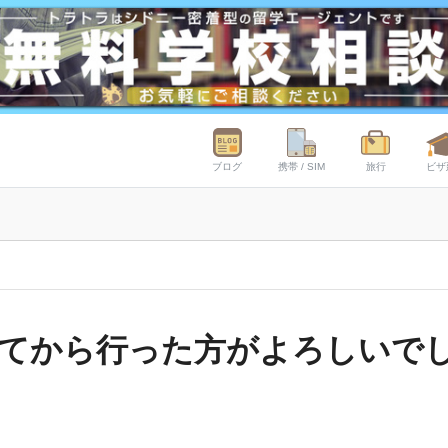
ブログ
携帯 / SIM
旅行
ビザ
てから行った方がよろしいで