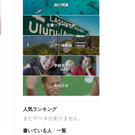
旅行関連
定番ツアーまとめ
ツアー体験談
学校見学
本田圭佑
人気ランキング
まだデータがありません。
書いている人 一覧