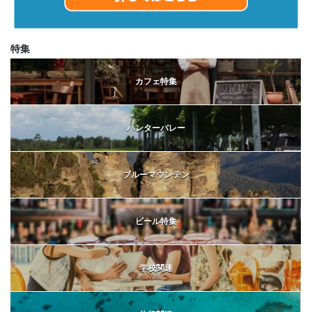
特集
カフェ特集
ハンターバレー
ブルーマウンテン
ビール特集
学校関連