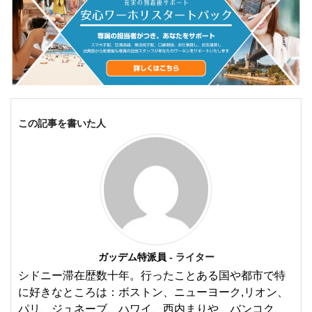
この記事を書いた人
ガッデム特派員
- ライター
シドニー滞在歴数十年。行ったことある国や都市で特
に好きなところは：ボストン、ニューヨーク,リオン、
パリ、ジュネーブ、ハワイ、西内まりや、バンコク、