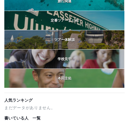
旅行関連
定番ツアーまとめ
ツアー体験談
学校見学
本田圭佑
人気ランキング
まだデータがありません。
書いている人 一覧