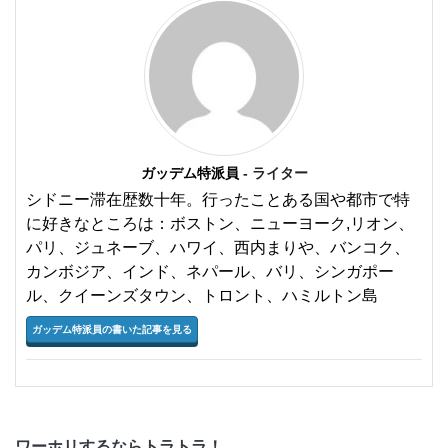
ガッデム特派員
- ライター
シドニー滞在歴数十年。行ったことある国や都市で特
に好きなところは：ボストン、ニューヨーク,リオン、
パリ、ジュネーブ、ハワイ、西内まりや、バンコク、
カンボジア、インド、ネパール、バリ、シンガポー
ル、クイーンズタウン、トロント、ハミルトン島
ガッデム特派員の書いた記事を見る
ワーホリするならトラトラ！