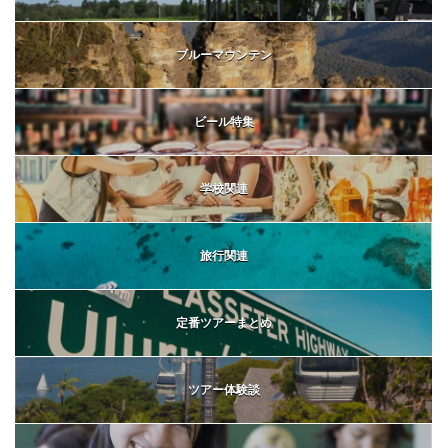
ブルーマウンテン
ビール特集
学校関連
旅行関連
定番ツアーまとめ
ツアー体験談