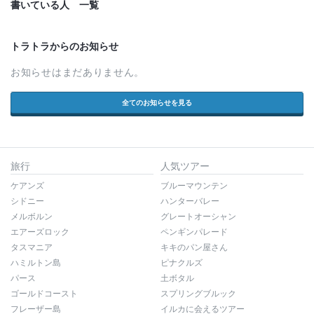
書いている人 一覧
トラトラからのお知らせ
お知らせはまだありません。
全てのお知らせを見る
旅行
人気ツアー
ケアンズ
ブルーマウンテン
シドニー
ハンターバレー
メルボルン
グレートオーシャン
エアーズロック
ペンギンパレード
タスマニア
キキのパン屋さん
ハミルトン島
ピナクルズ
パース
土ボタル
ゴールドコースト
スプリングブルック
フレーザー島
イルカに会えるツアー