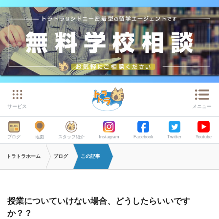
サービス
メニュー
ブログ
地図
スタッフ紹介
Instagram
Facebook
Twitter
Youtube
トラトラホーム
ブログ
この記事
授業についていけない場合、どうしたらいいです
か？？