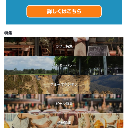
特集
カフェ特集
ハンターバレー
ブルーマウンテン
ビール特集
学校関連