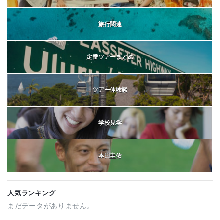
旅行関連
定番ツアーまとめ
ツアー体験談
学校見学
本田圭佑
人気ランキング
まだデータがありません。