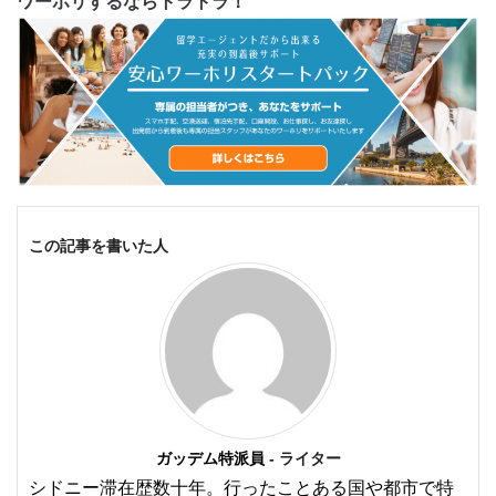
ワーホリするならトラトラ！
この記事を書いた人
ガッデム特派員
- ライター
シドニー滞在歴数十年。行ったことある国や都市で特