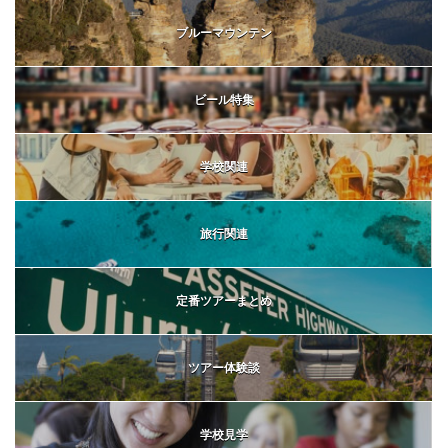
ブルーマウンテン
ビール特集
学校関連
旅行関連
定番ツアーまとめ
ツアー体験談
学校見学