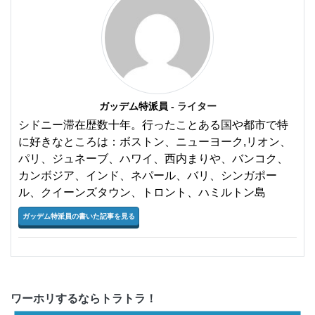
ガッデム特派員
- ライター
シドニー滞在歴数十年。行ったことある国や都市で特
に好きなところは：ボストン、ニューヨーク,リオン、
パリ、ジュネーブ、ハワイ、西内まりや、バンコク、
カンボジア、インド、ネパール、バリ、シンガポー
ル、クイーンズタウン、トロント、ハミルトン島
ガッデム特派員の書いた記事を見る
ワーホリするならトラトラ！