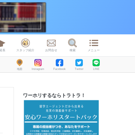
延長
スタッフ紹介
お問合せ
検索
メニュー
地図
Instagram
Facebook
Twitter
LINE
ワーホリするならトラトラ！