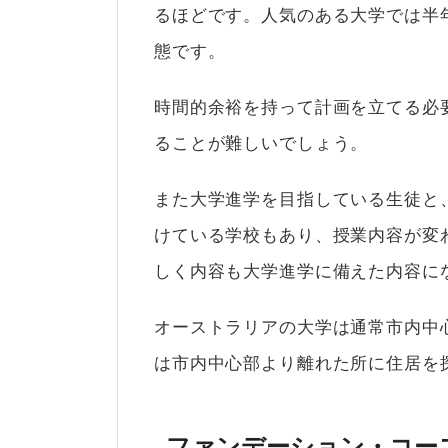
るほどです。人気のある大学では半
態です。
時間的余裕を持って計画を立てる必
ることが難しいでしょう。
また大学進学を目指している生徒と
けている学校もあり、授業内容が変
しく内容も大学進学に備えた内容に
オーストラリアの大学は通常市内中
は市内中心部より離れた所に住居を
ファンデーション・コー