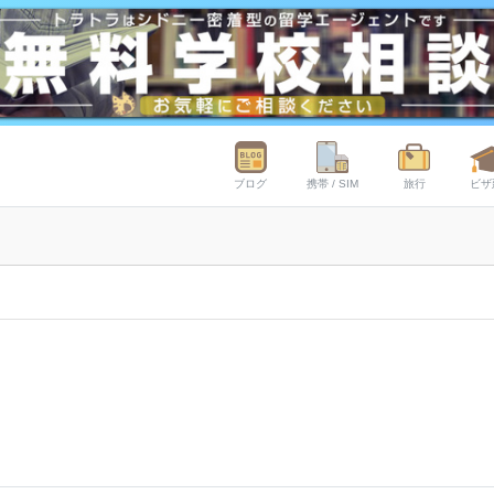
ブログ
携帯 / SIM
旅行
ビザ