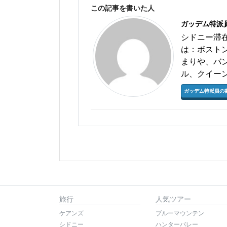
この記事を書いた人
ガッデム特派
シドニー滞
は：ボスト
まりや、バ
ル、クイー
ガッデム特派員の
旅行
人気ツアー
ケアンズ
ブルーマウンテン
シドニー
ハンターバレー