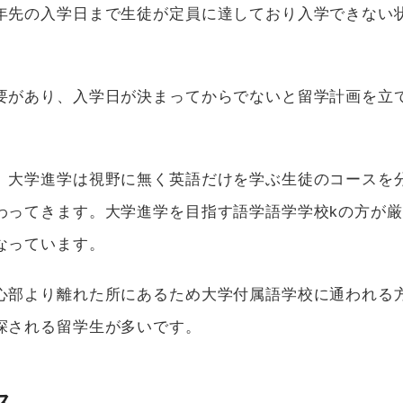
年先の入学日まで生徒が定員に達しており入学できない
要があり、入学日が決まってからでないと留学計画を立
、大学進学は視野に無く英語だけを学ぶ生徒のコースを
わってきます。大学進学を目指す語学語学学校kの方が厳
なっています。
心部より離れた所にあるため大学付属語学校に通われる
探される留学生が多いです。
ス