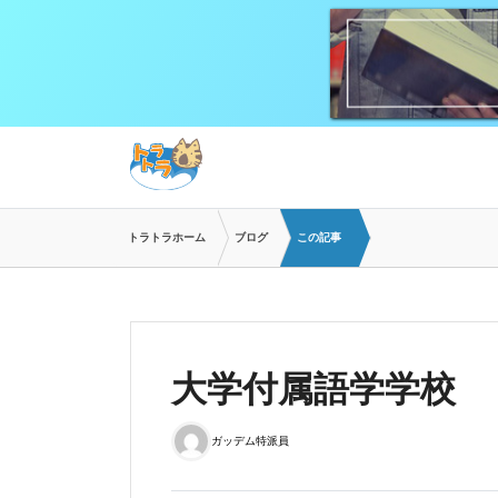
トラトラホーム
ブログ
この記事
大学付属語学学校
ガッデム特派員