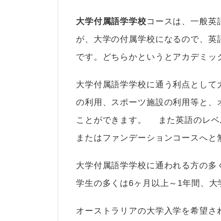
大学付属語学学校
コースは、一般英
が、大学の付属学校になるので、英
です。どちらかというとアカデミッ
大学付属語学学校に通う利点として
の利用、スポーツ施設の利用等と、
ことができます。 また英語のレベ
またはファンデーションコースへ
大学付属語学学校に通われる方の多
学生の多くは6ヶ月以上～1年間、
オーストラリアの大学入学を希望さ