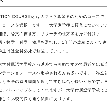
DATION COURSE)とは大学入学希望者のためのコースで
たコースを選択します。 大学進学後に授業についてい
知識、論文の書き方、リサーチの仕方等を身に付けま
語・数学・科学・物理を選択し、1年間の成績によって進
学生はは全員必死で勉強しています。
大学付属語学学校から以外でも可能ですので最近では私
ンデーションコースへ進学される方も多いです。 私立
より英語の勉強期間が短くてすむ場合が多いからです。
にレベルアップをしてくれますが、大学付属語学学校で
難しく比較的長く通う傾向にあります。