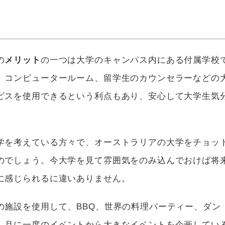
の
メリット
の一つは大学のキャンパス内にある付属学校
、コンピュータールーム、留学生のカウンセラーなどの
ビスを使用できるという利点もあり、安心して大学生気
学を考えている方々で、オーストラリアの大学をチョッ
のでしょう。今大学を見て雰囲気をのみ込んでおけば将
に感じられるに違いありません。
の施設を使用して、BBQ、世界の料理パーティー、ダン
、月に一度のイベントから大きなイベントを企画してい