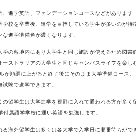
語、進学英語、ファンデーションコースなどがあります
語学校を卒業後、進学を目指している学生が多いのが特
クな進学準備色が濃くなります。
大学の敷地内にあり大学生と同じ施設が使えるため図書
オーストラリアの大学生と同じキャンパスライフを楽し
ルが順調に上がると終了後にそのまま大学準備コース、
と無試験で進学できます。
くの留学生は大学進学を視野に入れて通われる方が多く
大学付属語学学校に通い英語を勉強します。
れる海外留学生は多くは各大学で入学日に順番待ちがで