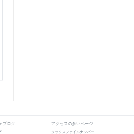
ェブログ
アクセスの多いページ
ザ
タックスファイルナンバー