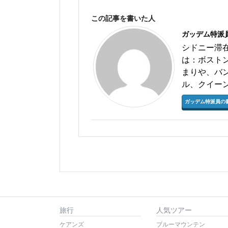
この記事を書いた人
ガッデム特派
シドニー滞
は：ボスト
まりや、バ
ル、クイー
ガッデム特派員の
旅行
人気ツアー
ケアンズ
ブルーマウンテン