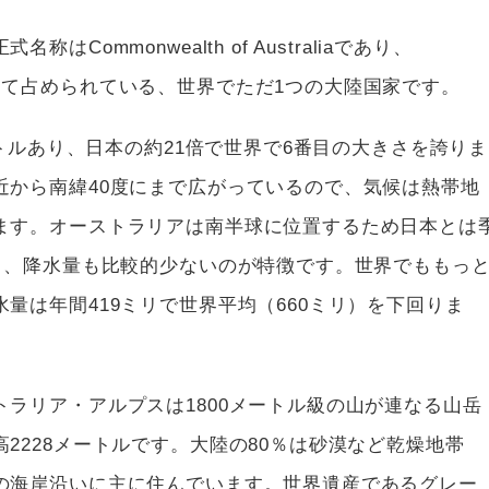
Commonwealth of Australiaであり、
って占められている、世界でただ1つの大陸国家です。
ートルあり、日本の約21倍で世界で6番目の大きさを誇りま
近から南緯40度にまで広がっているので、気候は熱帯地
ます。オーストラリアは南半球に位置するため日本とは
く、降水量も比較的少ないのが特徴です。世界でももっ
量は年間419ミリで世界平均（660ミリ）を下回りま
ラリア・アルプスは1800メートル級の山が連なる山岳
2228メートルです。大陸の80％は砂漠など乾燥地帯
の海岸沿いに主に住んでいます。世界遺産であるグレー