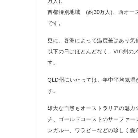
万人)、
首都特別地域 (約30万人)、西オース
です。
更に、各洲によって温度差はあり気
以下の日はほとんどなく、VIC州
す。
QLD州にいたっては、年中平均気
す。
雄大な自然もオーストラリアの魅力の
チ、ゴールドコーストのサーファー
ンガルー、ワラビーなどの珍しく愛