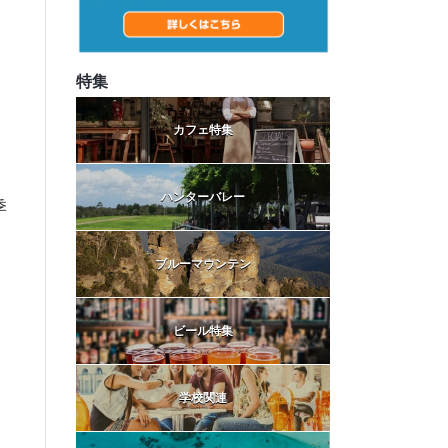
特集
カフェ特集
ハンターバレー
季
と
ブルーマウンテン
ビール特集
学校関連