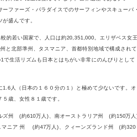
サーファーズ・パラダイスでのサーフィンやスキューバ
ツが盛んです。
較的若い国家で、人口は約20,351,000。エリザベス女
5州と北部準州、タスマニア、首都特別地域で構成されて
の1で生活リズムも日本とはちがい非常にのんびりとして
1.6人（日本の１６０分の１）と極めて少ないです。オ
７５歳、女性８１歳です。
州 (約610万人)、南オーストラリア州 (約150万人
スマニア 州 (約47万人)、クィーンズランド州 (約320