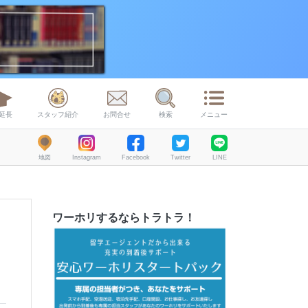
延長
スタッフ紹介
お問合せ
検索
メニュー
地図
Instagram
Facebook
Twitter
LINE
ワーホリするならトラトラ！