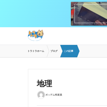
トラトラホーム
ブログ
この記事
地理
ガッデム特派員