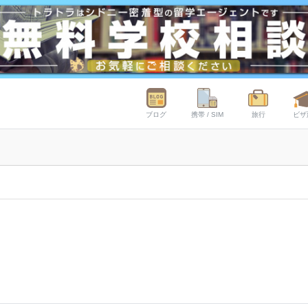
ブログ
携帯 / SIM
旅行
ビザ