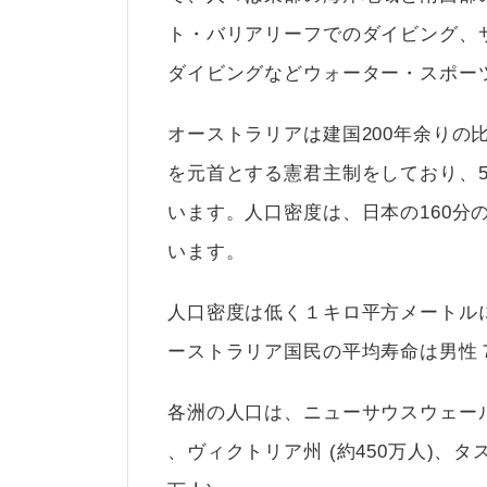
ト・バリアリーフでのダイビング、
ダイビングなどウォーター・スポー
オーストラリアは建国200年余りの比
を元首とする憲君主制をしており、
います。人口密度は、日本の160分
います。
人口密度は低く１キロ平方メートルに
ーストラリア国民の平均寿命は男性
各洲の人口は、ニューサウスウェールズ
、ヴィクトリア州 (約450万人)、タ