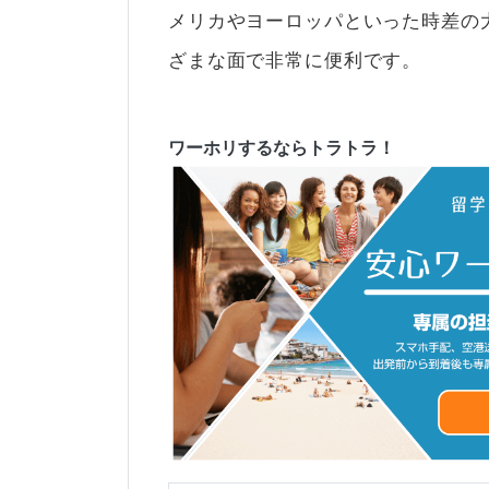
メリカやヨーロッパといった時差の
ざまな面で非常に便利です。
ワーホリするならトラトラ！