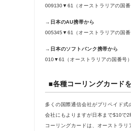
009130▼61（オーストラリアの
→日本のAU携帯から
005345▼61（オーストラリアの
→日本のソフトバンク携帯から
010▼61（オーストラリアの国番号
■各種コーリングカード
多くの国際通信会社がプリペイド式
会社にもよりますが日本まで$10で
コーリングカードは、オーストラリ