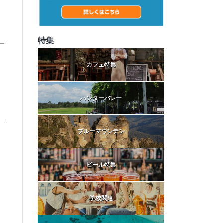
特集
)
カフェ特集
ハンターバレー
ブルーマウンテン
ビール特集
学校関連