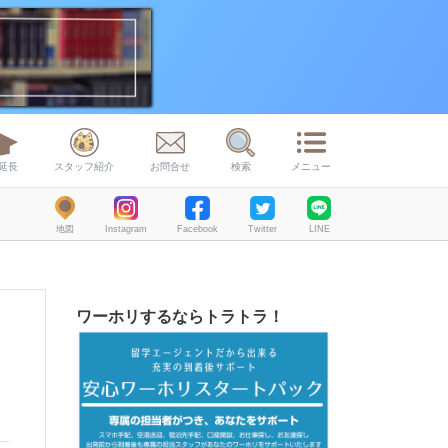
延長
スタッフ紹介
お問合せ
検索
メニュー
地図
Instagram
Facebook
Twitter
LINE
ワーホリするならトラトラ！