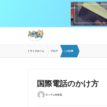
トラトラホーム
ブログ
この記事
国際電話のかけ方
ガッデム特派員