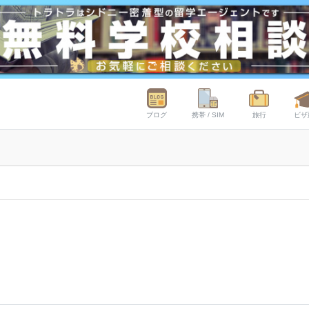
ブログ
携帯 / SIM
旅行
ビザ