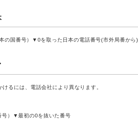
本
日本の国番号）▼0を取った日本の電話番号(市外局番から
ア
かけるには、電話会社により異なります。
国番号）▼最初の0を抜いた番号