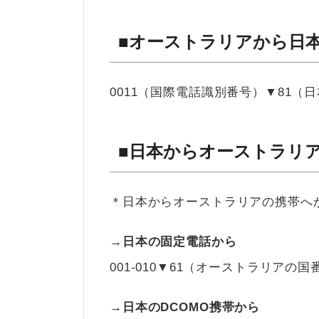
■オーストラリアから日
0011（国際電話識別番号）▼81（
■日本からオーストラリ
＊日本からオーストラリアの携帯へ
→日本の固定電話から
001-010▼61（オーストラリアの
→日本のDCOMO携帯から