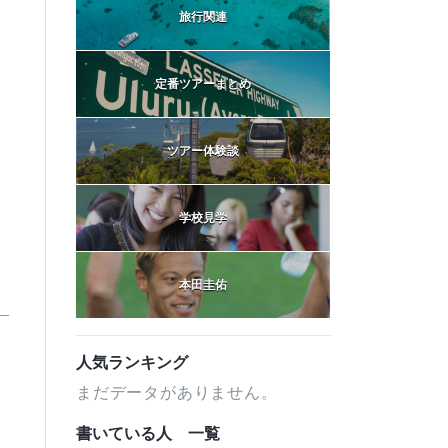
旅行関連
定番ツアーまとめ
ツアー体験談
学校見学
本田圭佑
人気ランキング
まだデータがありません。
書いている人 一覧