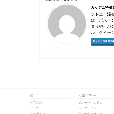
ガッデム特派
シドニー滞
は：ボスト
まりや、バ
ル、クイー
ガッデム特派員の
旅行
人気ツアー
ケアンズ
ブルーマウンテン
シドニー
ハンターバレー
メルボルン
グレートオーシャン