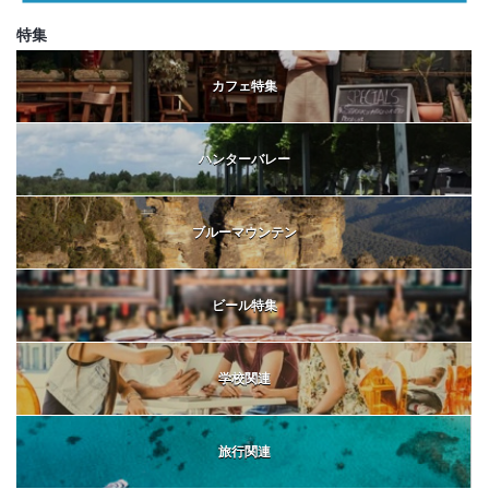
特集
カフェ特集
ハンターバレー
ブルーマウンテン
ビール特集
学校関連
旅行関連