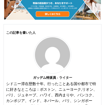
この記事を書いた人
ガッデム特派員
- ライター
シドニー滞在歴数十年。行ったことある国や都市で特
に好きなところは：ボストン、ニューヨーク,リオン、
パリ、ジュネーブ、ハワイ、西内まりや、バンコク、
カンボジア、インド、ネパール、バリ、シンガポー