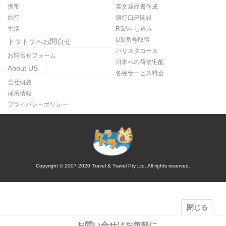
携帯
英文履歴書作成
旅行
銀行口座開設
生活
RSA申し込み
USI番号取得
トラトラへお問合せ
バリスタコース
お問合せフォーム
日本への荷物宅配
About US
各種サービス料金
会社概要
採用情報
プライバシーポリシー
Copyright © 2007-2020 Travel & Travel Pty Ltd. All rights reserved.
閉じる
お問い合せはお気軽に