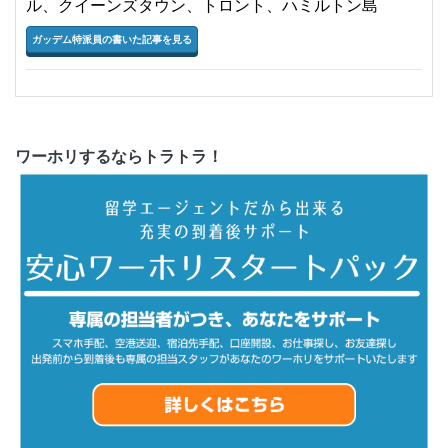
ル、クイーンズタウン、トロント、ハミルトン島
ガッデム特派員の書いた記事を見る
ワーホリするならトラトラ！