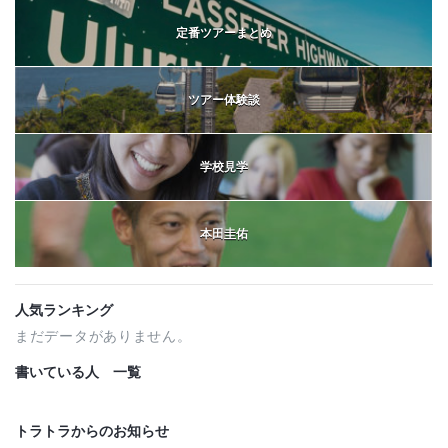
定番ツアーまとめ
ツアー体験談
学校見学
本田圭佑
人気ランキング
まだデータがありません。
書いている人 一覧
トラトラからのお知らせ