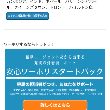
カンボジア、インド、ネパール、バリ、シンガポー
ル、クイーンズタウン、トロント、ハミルトン島
ガッデム特派員の書いた記事を見る
ワーホリするならトラトラ！