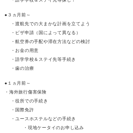
●３ヵ月前～
・渡航先での大まかな計画を立てよう
・ビザ申請（国によって異なる）
・航空券の手配や滞在方法などの検討
・お金の用意
・語学学校＆ステイ先等手続き
・歯の治療
●１ヵ月前～
・海外旅行傷害保険
・役所での手続き
・国際免許
・ユースホステルなどの手続き
・現地ケータイのお申し込み