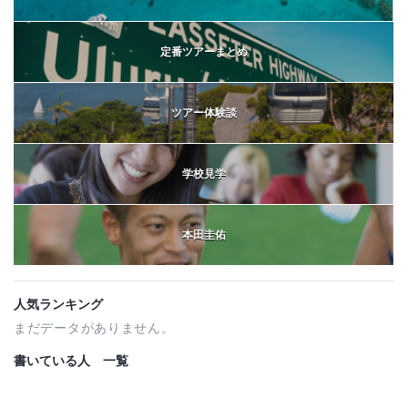
定番ツアーまとめ
ツアー体験談
学校見学
本田圭佑
人気ランキング
まだデータがありません。
書いている人 一覧