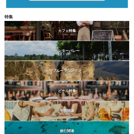
特集
カフェ特集
ハンターバレー
ブルーマウンテン
ビール特集
学校関連
旅行関連