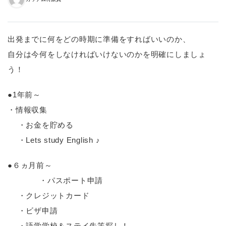
出発までに何をどの時期に準備をすればいいのか、
自分は今何をしなければいけないのかを明確にしましょ
う！
●1年前～
・情報収集
・お金を貯める
・Lets study English ♪
●６ヵ月前～
・パスポート申請
・クレジットカード
・ビザ申請
・語学学校＆ステイ先等探し！