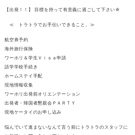
【出発！！】 目標を持って有意義に過ごして下さい☆
≪ トラトラでお手伝いできること。≫
航空券予約
海外旅行保険
ワーホリ＆学生Ｖｉｓａ申請
語学学校手続き
ホームステイ手配
現地情報収集
ワーホリ出発前オリエンテーション
出発者・帰国者懇親会ＰＡＲＴＹ
現地ケータイのお申し込み
悩んでいて進まないなんて言う前にトラトラのスタッフに