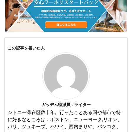
この記事を書いた人
ガッデム特派員
- ライター
シドニー滞在歴数十年。行ったことある国や都市で特
に好きなところは：ボストン、ニューヨーク,リオン、
パリ、ジュネーブ、ハワイ、西内まりや、バンコク、