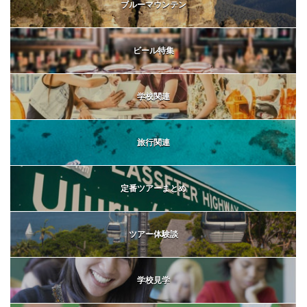
ブルーマウンテン
ビール特集
学校関連
旅行関連
定番ツアーまとめ
ツアー体験談
学校見学