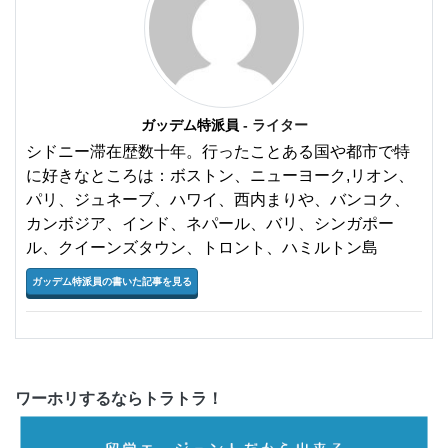
ガッデム特派員
- ライター
シドニー滞在歴数十年。行ったことある国や都市で特
に好きなところは：ボストン、ニューヨーク,リオン、
パリ、ジュネーブ、ハワイ、西内まりや、バンコク、
カンボジア、インド、ネパール、バリ、シンガポー
ル、クイーンズタウン、トロント、ハミルトン島
ガッデム特派員の書いた記事を見る
ワーホリするならトラトラ！