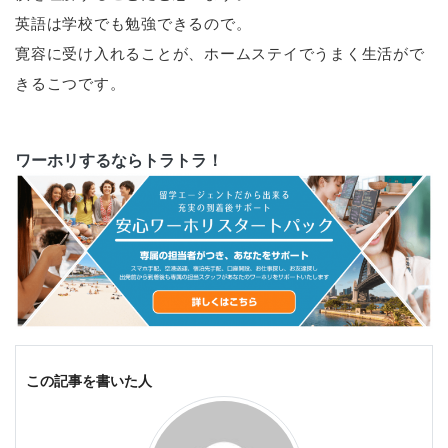
英語は学校でも勉強できるので。
寛容に受け入れることが、ホームステイでうまく生活がで
きるこつです。
ワーホリするならトラトラ！
この記事を書いた人