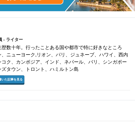
員
- ライター
在歴数十年。行ったことある国や都市で特に好きなところ
ン、ニューヨーク,リオン、パリ、ジュネーブ、ハワイ、西内
ンコク、カンボジア、インド、ネパール、バリ、シンガポー
ンズタウン、トロント、ハミルトン島
書いた記事を見る