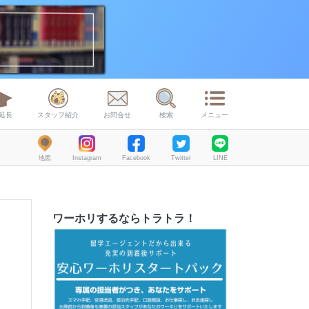
延長
スタッフ紹介
お問合せ
検索
メニュー
地図
Instagram
Facebook
Twitter
LINE
ワーホリするならトラトラ！