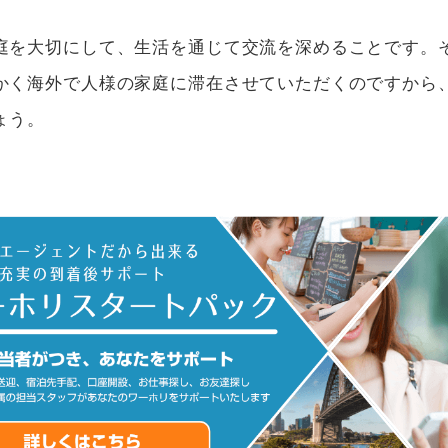
庭を大切にして、生活を通じて交流を深めることです。
かく海外で人様の家庭に滞在させていただくのですから
ょう。