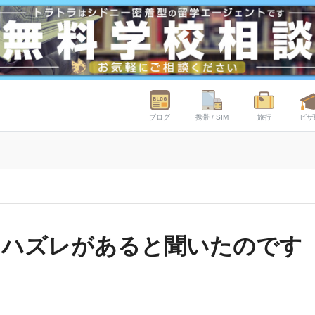
ブログ
携帯 / SIM
旅行
ビザ
にハズレがあると聞いたのです