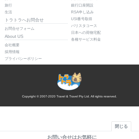
旅行
銀行口座開設
生活
RSA申し込み
USI番号取得
トラトラへお問合せ
バリスタコース
お問合せフォーム
日本への荷物宅配
About US
各種サービス料金
会社概要
採用情報
プライバシーポリシー
Copyright © 2007-2020 Travel & Travel Pty Ltd. All rights reserved.
閉じる
お問い合せはお気軽に