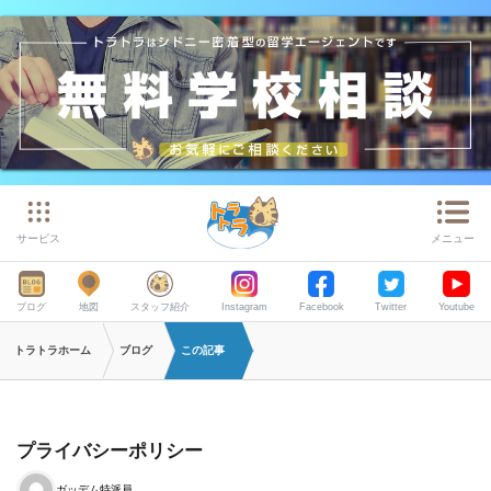
サービス
メニュー
ブログ
地図
スタッフ紹介
Instagram
Facebook
Twitter
Youtube
トラトラホーム
ブログ
この記事
プライバシーポリシー
ガッデム特派員