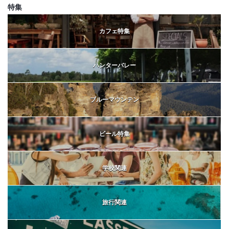
特集
カフェ特集
ハンターバレー
ブルーマウンテン
ビール特集
学校関連
旅行関連