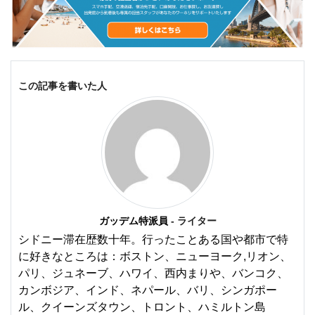
この記事を書いた人
ガッデム特派員
- ライター
シドニー滞在歴数十年。行ったことある国や都市で特
に好きなところは：ボストン、ニューヨーク,リオン、
パリ、ジュネーブ、ハワイ、西内まりや、バンコク、
カンボジア、インド、ネパール、バリ、シンガポー
ル、クイーンズタウン、トロント、ハミルトン島