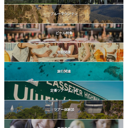
ブルーマウンテン
ビール特集
学校関連
旅行関連
定番ツアーまとめ
ツアー体験談