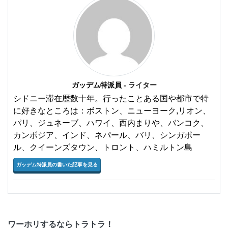
ガッデム特派員
- ライター
シドニー滞在歴数十年。行ったことある国や都市で特
に好きなところは：ボストン、ニューヨーク,リオン、
パリ、ジュネーブ、ハワイ、西内まりや、バンコク、
カンボジア、インド、ネパール、バリ、シンガポー
ル、クイーンズタウン、トロント、ハミルトン島
ガッデム特派員の書いた記事を見る
ワーホリするならトラトラ！