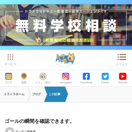
サービス
メニュー
ブログ
地図
スタッフ紹介
Instagram
Facebook
Twitter
Youtube
トラトラホーム
ブログ
この記事
ゴールの瞬間を確認できます。
ガッデム特派員