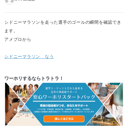
シドニーマラソンを走った選手のゴールの瞬間を確認でき
ます。
アメブロから
シドニーマラソン なう
ワーホリするならトラトラ！