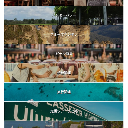
ハンターバレー
ブルーマウンテン
ビール特集
学校関連
旅行関連
定番ツアーまとめ