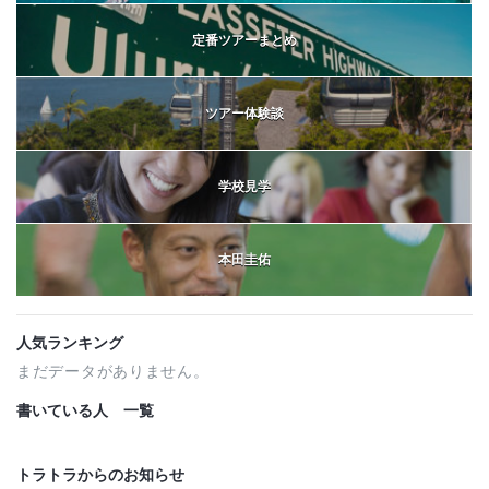
定番ツアーまとめ
ツアー体験談
学校見学
本田圭佑
人気ランキング
まだデータがありません。
書いている人 一覧
トラトラからのお知らせ