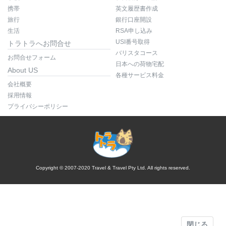
携帯
英文履歴書作成
旅行
銀行口座開設
生活
RSA申し込み
USI番号取得
トラトラへお問合せ
バリスタコース
お問合せフォーム
日本への荷物宅配
About US
各種サービス料金
会社概要
採用情報
プライバシーポリシー
Copyright © 2007-2020 Travel & Travel Pty Ltd. All rights reserved.
閉じる