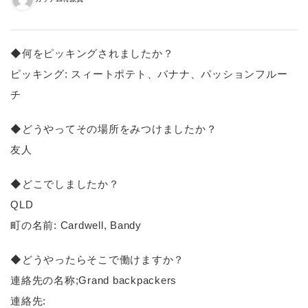
◆何をピッキングされましたか？
ピッキング: スィートポテト、バナナ、パッションフルー
チ
◆どうやってその場所をみつけましたか？
友人
◆どこでしましたか？
QLD
町の名前: Cardwell, Bandy
◆どうやったらそこで働けますか？
連絡先の名称;Grand backpackers
連絡先: