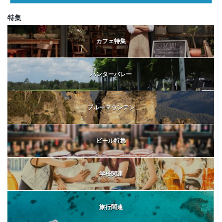
特集
カフェ特集
ハンターバレー
ブルーマウンテン
ビール特集
学校関連
旅行関連