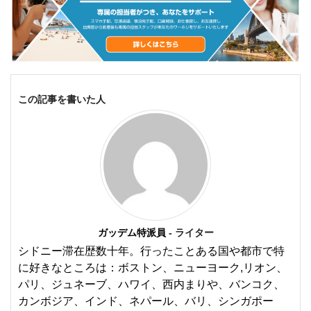
この記事を書いた人
ガッデム特派員
- ライター
シドニー滞在歴数十年。行ったことある国や都市で特
に好きなところは：ボストン、ニューヨーク,リオン、
パリ、ジュネーブ、ハワイ、西内まりや、バンコク、
カンボジア、インド、ネパール、バリ、シンガポー