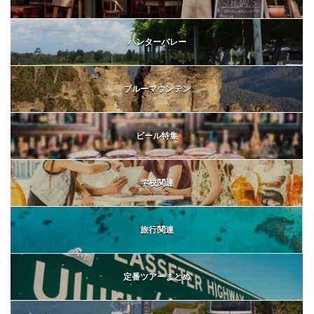
ハンターバレー
ブルーマウンテン
ビール特集
学校関連
旅行関連
定番ツアーまとめ