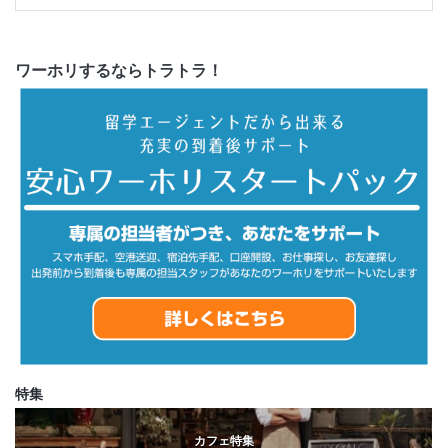
ワーホリするならトラトラ！
特集
カフェ特集